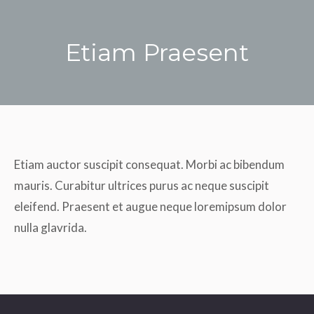
Etiam Praesent
Du bist hier:
Etiam auctor suscipit consequat. Morbi ac bibendum
mauris. Curabitur ultrices purus ac neque suscipit
eleifend. Praesent et augue neque loremipsum dolor
nulla glavrida.