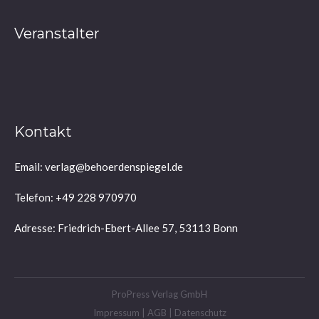
Veranstalter
Kontakt
Email: verlag@behoerdenspiegel.de
Telefon: +49 228 970970
Adresse: Friedrich-Ebert-Allee 57, 53113 Bonn
ProPress Verlag GmbH
Impressum
|
AGB
|
Datenschutz