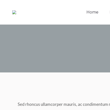
Home
Sed rhoncus ullamcorper mauris, ac condimentum m