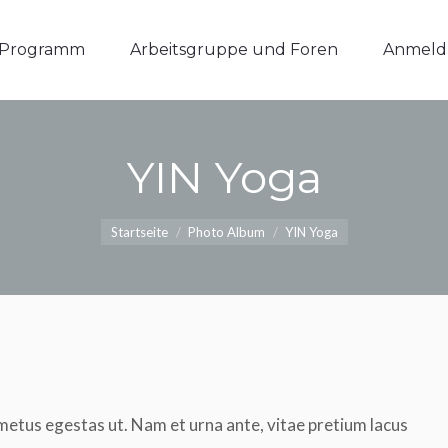
Programm
Arbeitsgruppe und Foren
Anmeld
YIN Yoga
Du bist hier:
Startseite
Photo Album
YIN Yoga
etus egestas ut. Nam et urna ante, vitae pretium lacus